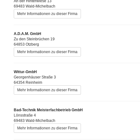
An der Hinterwiese 13
69483 Wald-Michelbach
Mehr Informationen zu dieser Firma
A.D.A.M. GmbH
Zu den Steinbrüchen 19
64853 Otzberg
Mehr Informationen zu dieser Firma
Wittur-GmbH
Georgenhäuser Straße 3
64354 Reinheim
Mehr Informationen zu dieser Firma
Bad-Technik Meisterfachbetrieb GmbH
Lönsstraße 4
69483 Wald-Michelbach
Mehr Informationen zu dieser Firma