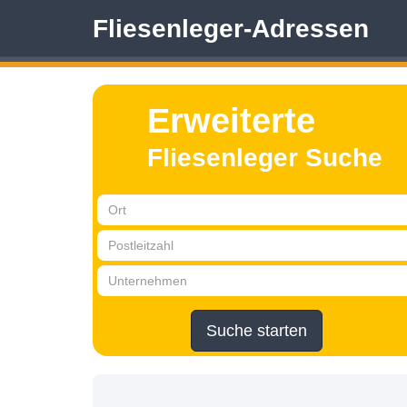
Fliesenleger-Adressen
Erweiterte
Fliesenleger Suche
Suche starten