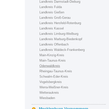
Landkreis Darmstadt-Dieburg
Landkreis Fulda
Landkreis Gießen
Landkreis Groß-Gerau
Landkreis Hersfeld-Rotenburg
Landkreis Kassel
Landkreis Limburg-Weilburg
Landkreis Marburg-Biedenkopf
Landkreis Offenbach
Landkreis Waldeck-Frankenberg
Main-Kinzig-Kreis
Main-Taunus-Kreis
Odenwaldkreis
Rheingau-Taunus-Kreis
Schwalm-Eder-Kreis
Vogelsbergkreis
Werra-Meißner-Kreis
Wetteraukreis
Wiesbaden
Mecklenburg-Vorpommern