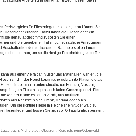
ür zusätzliche Arbeiten und den Anfahrtsweg müssen Sie in
n Preisvergleich für Fliesenleger anstellen, dann können Sie
n Fliesenleger erhalten. Damit Ihnen die Fliesenleger ein
nisse genau abgestimmt ist, sollten Sie einen
prechen und Sie gegebenen Falls noch zusätzliche Anregungen
d Beschaffenheit der zu fliesenden Räume erstellen Ihnen
rgleichen können, um so die richtige Entscheidung zu treffen.
ann aus einer Vielfalt an Muster und Materialien wählen, die
iesen sind in der Regel keramische gebrannte Platten die als
liesen findet man in unterschiedlichen Formen, Mustern,
gefertigten Fliesen ist praktisch keine Grenze gesetzt. Eine
 die wie der Name es schon verrät, aus natürlich
atten aus Naturstein sind Granit, Marmor oder auch
den. Um die richtige Fliese in Reichelsheim/Odenwald zu
ie Fliesenleger und lassen Sie sich vor Ort ausführlich beraten.
,
Lützelbach
,
Michelstadt
,
Oberzent
,
Reichelsheim/Odenwald