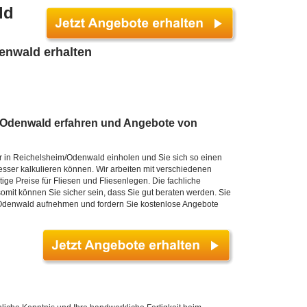
ld
enwald erhalten
im/Odenwald erfahren und Angebote von
r in Reichelsheim/Odenwald einholen und Sie sich so einen
besser kalkulieren können. Wir arbeiten mit verschiedenen
e Preise für Fliesen und Fliesenlegen. Die fachliche
mit können Sie sicher sein, dass Sie gut beraten werden. Sie
m/Odenwald aufnehmen und fordern Sie kostenlose Angebote