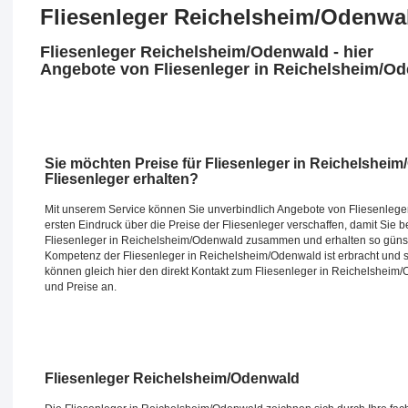
Fliesenleger Reichelsheim/Odenwa
Fliesenleger Reichelsheim/Odenwald - hier
Angebote von Fliesenleger in Reichelsheim/Od
Sie möchten Preise für Fliesenleger in Reichelshe
Fliesenleger erhalten?
Mit unserem Service können Sie unverbindlich Angebote von Fliesenlege
ersten Eindruck über die Preise der Fliesenleger verschaffen, damit Sie 
Fliesenleger in Reichelsheim/Odenwald zusammen und erhalten so günstig
Kompetenz der Fliesenleger in Reichelsheim/Odenwald ist erbracht und so
können gleich hier den direkt Kontakt zum Fliesenleger in Reichelshei
und Preise an.
Fliesenleger Reichelsheim/Odenwald