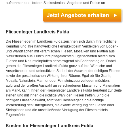
aufnehmen und fordern Sie kostenlose Angebote und Preise an.
Fliesenleger Landkreis Fulda
Die Fliesenleger im Landkreis Fulda zeichnen sich durch Ihre fachliche
Kenntnis und Ihre handwerkliche Fertigkeit beim Verkleiden von Boden-
und Wandflächen mit keramischen Fliesen, Mosaiken und Platten aus
Natursteinen aus. Durch Ihre pflegeleichten Eigenschaften bieten sich
Fliesen und Natursteinplatten hervorragend als Bodenbelag an. Dabei
gehen die Fliesenleger Landkreis Fulda ganz auf Ihre Wünsche und
Ansprüche ein und unterstützen Sie bei der Auswahl der richtigen Fliesen,
sowie der gestalterischen Wirkung Ihrer Räume. Egal ob Sie Granit,
Mosaik, Naturstein, Marmor oder Feinsteinzeug verlegen möchten,
aufgrund der großen Auswahl an verschiedenen Mustern und Materialien
am Markt, kann Ihnen der Fliesenleger Landkreis Fulda beratend zur Seite
stehen und mit Ihnen die richtige Wahl der Fliesen treffen. Sind die
richtigen Fliesen gewählt, sorgt der Fliesenleger für die richtige
Vorbereitung des Untergrunds, die exakte Verlegung der Fliesen oder
Steinplatten und die anschließende Verfugung der Fliesen mittels
Fugenmörtel.
Kosten für Fliesenleger Landkreis Fulda