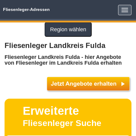
Fliesenleger-Adressen
Toggle
naviga
Region wählen
Fliesenleger Landkreis Fulda
Fliesenleger Landkreis Fulda - hier Angebote
von Fliesenleger im Landkreis Fulda erhalten
Erweiterte
Fliesenleger Suche