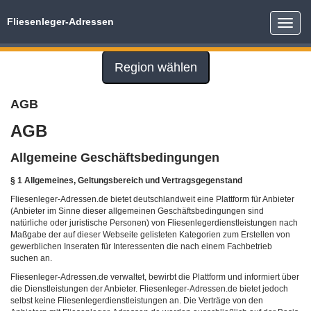
Fliesenleger-Adressen
Toggle
naviga
Region wählen
AGB
AGB
Allgemeine Geschäftsbedingungen
§ 1 Allgemeines, Geltungsbereich und Vertragsgegenstand
Fliesenleger-Adressen.de bietet deutschlandweit eine Plattform für Anbieter
(Anbieter im Sinne dieser allgemeinen Geschäftsbedingungen sind
natürliche oder juristische Personen) von Fliesenlegerdienstleistungen nach
Maßgabe der auf dieser Webseite gelisteten Kategorien zum Erstellen von
gewerblichen Inseraten für Interessenten die nach einem Fachbetrieb
suchen an.
Fliesenleger-Adressen.de verwaltet, bewirbt die Plattform und informiert über
die Dienstleistungen der Anbieter. Fliesenleger-Adressen.de bietet jedoch
selbst keine Fliesenlegerdienstleistungen an. Die Verträge von den