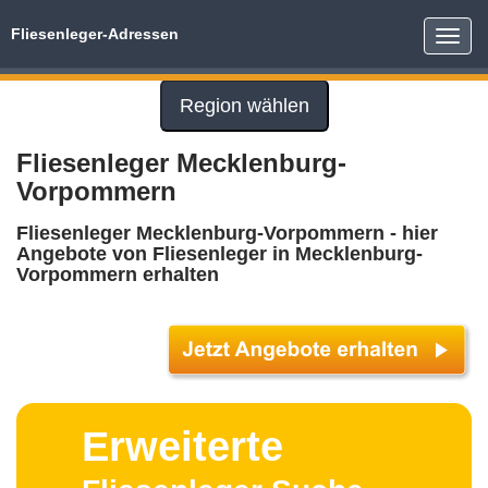
Fliesenleger-Adressen
Toggle
naviga
Region wählen
Fliesenleger Mecklenburg-
Vorpommern
Fliesenleger Mecklenburg-Vorpommern - hier
Angebote von Fliesenleger in Mecklenburg-
Vorpommern erhalten
Erweiterte