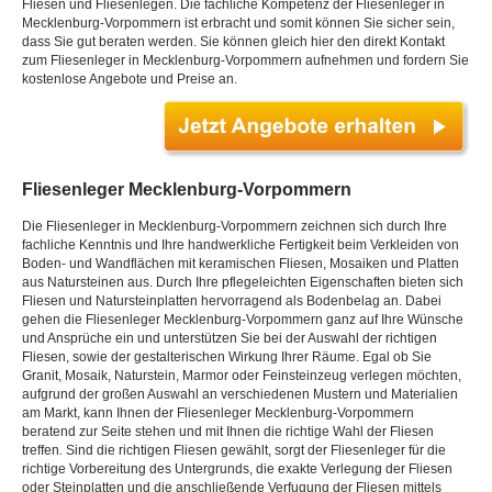
Fliesen und Fliesenlegen. Die fachliche Kompetenz der Fliesenleger in
Mecklenburg-Vorpommern ist erbracht und somit können Sie sicher sein,
dass Sie gut beraten werden. Sie können gleich hier den direkt Kontakt
zum Fliesenleger in Mecklenburg-Vorpommern aufnehmen und fordern Sie
kostenlose Angebote und Preise an.
Fliesenleger Mecklenburg-Vorpommern
Die Fliesenleger in Mecklenburg-Vorpommern zeichnen sich durch Ihre
fachliche Kenntnis und Ihre handwerkliche Fertigkeit beim Verkleiden von
Boden- und Wandflächen mit keramischen Fliesen, Mosaiken und Platten
aus Natursteinen aus. Durch Ihre pflegeleichten Eigenschaften bieten sich
Fliesen und Natursteinplatten hervorragend als Bodenbelag an. Dabei
gehen die Fliesenleger Mecklenburg-Vorpommern ganz auf Ihre Wünsche
und Ansprüche ein und unterstützen Sie bei der Auswahl der richtigen
Fliesen, sowie der gestalterischen Wirkung Ihrer Räume. Egal ob Sie
Granit, Mosaik, Naturstein, Marmor oder Feinsteinzeug verlegen möchten,
aufgrund der großen Auswahl an verschiedenen Mustern und Materialien
am Markt, kann Ihnen der Fliesenleger Mecklenburg-Vorpommern
beratend zur Seite stehen und mit Ihnen die richtige Wahl der Fliesen
treffen. Sind die richtigen Fliesen gewählt, sorgt der Fliesenleger für die
richtige Vorbereitung des Untergrunds, die exakte Verlegung der Fliesen
oder Steinplatten und die anschließende Verfugung der Fliesen mittels