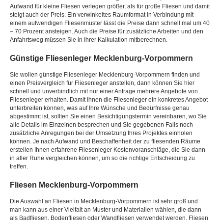
Aufwand für kleine Fliesen verlegen größer, als für große Fliesen und damit
steigt auch der Preis. Ein verwinkeltes Raumformat in Verbindung mit
einem aufwendigen Fliesenmuster lässt die Preise dann schnell mal um 40
– 70 Prozent ansteigen. Auch die Preise für zusätzliche Arbeiten und den
Anfahrtsweg müssen Sie in Ihrer Kalkulation mitberechnen.
Günstige Fliesenleger Mecklenburg-Vorpommern
Sie wollen günstige Fliesenleger Mecklenburg-Vorpommern finden und
einen Preisvergleich für Fliesenleger anstellen, dann können Sie hier
schnell und unverbindlich mit nur einer Anfrage mehrere Angebote von
Fliesenleger erhalten. Damit Ihnen die Fliesenleger ein konkretes Angebot
unterbreiten können, was auf Ihre Wünsche und Bedürfnisse genau
abgestimmt ist, sollten Sie einen Besichtigungstermin vereinbaren, wo Sie
alle Details im Einzelnen besprechen und Sie gegebenen Falls noch
zusätzliche Anregungen bei der Umsetzung Ihres Projektes einholen
können. Je nach Aufwand und Beschaffenheit der zu fliesenden Räume
erstellen Ihnen erfahrene Fliesenleger Kostenvoranschläge, die Sie dann
in aller Ruhe vergleichen können, um so die richtige Entscheidung zu
treffen.
Fliesen Mecklenburg-Vorpommern
Die Auswahl an Fliesen in Mecklenburg-Vorpommern ist sehr groß und
man kann aus einer Vielfalt an Muster und Materialien wählen, die dann
als Badfliesen, Bodenfliesen oder Wandfliesen verwendet werden. Fliesen