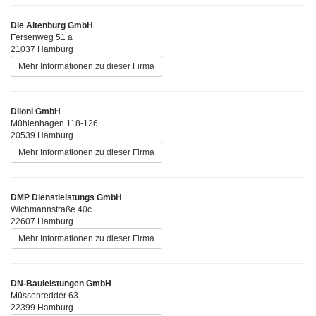
Die Altenburg GmbH
Fersenweg 51 a
21037 Hamburg
Mehr Informationen zu dieser Firma
Diloni GmbH
Mühlenhagen 118-126
20539 Hamburg
Mehr Informationen zu dieser Firma
DMP Dienstleistungs GmbH
Wichmannstraße 40c
22607 Hamburg
Mehr Informationen zu dieser Firma
DN-Bauleistungen GmbH
Müssenredder 63
22399 Hamburg