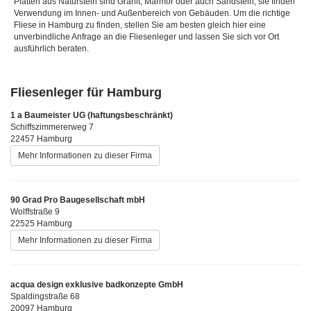
Platten aus Naturstein sind Granit, Marmor oder auch Sandstein, sie finden
Verwendung im Innen- und Außenbereich von Gebäuden. Um die richtige
Fliese in Hamburg zu finden, stellen Sie am besten gleich hier eine
unverbindliche Anfrage an die Fliesenleger und lassen Sie sich vor Ort
ausführlich beraten.
Fliesenleger für Hamburg
1 a Baumeister UG (haftungsbeschränkt)
Schiffszimmererweg 7
22457 Hamburg
Mehr Informationen zu dieser Firma
90 Grad Pro Baugesellschaft mbH
Wolffstraße 9
22525 Hamburg
Mehr Informationen zu dieser Firma
acqua design exklusive badkonzepte GmbH
Spaldingstraße 68
20097 Hamburg