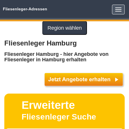
Fliesenleger-Adressen
Toggle
naviga
Region wählen
Fliesenleger Hamburg
Fliesenleger Hamburg - hier Angebote von
Fliesenleger in Hamburg erhalten
Erweiterte
Fliesenleger Suche