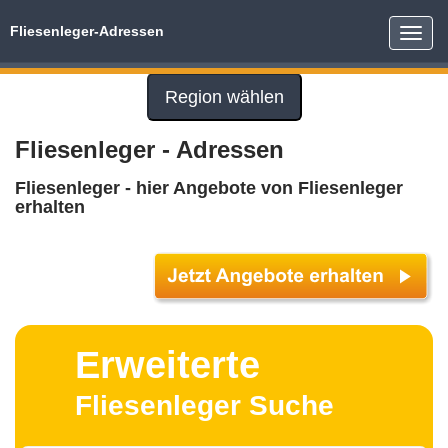
Fliesenleger-Adressen
Toggle
naviga
Region wählen
Fliesenleger - Adressen
Fliesenleger - hier Angebote von Fliesenleger
erhalten
Erweiterte
Fliesenleger Suche