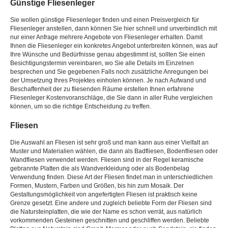
Günstige Fliesenleger
Sie wollen günstige Fliesenleger finden und einen Preisvergleich für
Fliesenleger anstellen, dann können Sie hier schnell und unverbindlich mit
nur einer Anfrage mehrere Angebote von Fliesenleger erhalten. Damit
Ihnen die Fliesenleger ein konkretes Angebot unterbreiten können, was auf
Ihre Wünsche und Bedürfnisse genau abgestimmt ist, sollten Sie einen
Besichtigungstermin vereinbaren, wo Sie alle Details im Einzelnen
besprechen und Sie gegebenen Falls noch zusätzliche Anregungen bei
der Umsetzung Ihres Projektes einholen können. Je nach Aufwand und
Beschaffenheit der zu fliesenden Räume erstellen Ihnen erfahrene
Fliesenleger Kostenvoranschläge, die Sie dann in aller Ruhe vergleichen
können, um so die richtige Entscheidung zu treffen.
Fliesen
Die Auswahl an Fliesen ist sehr groß und man kann aus einer Vielfalt an
Muster und Materialien wählen, die dann als Badfliesen, Bodenfliesen oder
Wandfliesen verwendet werden. Fliesen sind in der Regel keramische
gebrannte Platten die als Wandverkleidung oder als Bodenbelag
Verwendung finden. Diese Art der Fliesen findet man in unterschiedlichen
Formen, Mustern, Farben und Größen, bis hin zum Mosaik. Der
Gestaltungsmöglichkeit von angefertigten Fliesen ist praktisch keine
Grenze gesetzt. Eine andere und zugleich beliebte Form der Fliesen sind
die Natursteinplatten, die wie der Name es schon verrät, aus natürlich
vorkommenden Gesteinen geschnitten und geschliffen werden. Beliebte