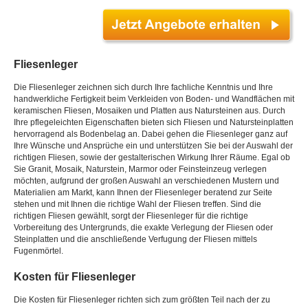
Fliesenleger
Die Fliesenleger zeichnen sich durch Ihre fachliche Kenntnis und Ihre
handwerkliche Fertigkeit beim Verkleiden von Boden- und Wandflächen mit
keramischen Fliesen, Mosaiken und Platten aus Natursteinen aus. Durch
Ihre pflegeleichten Eigenschaften bieten sich Fliesen und Natursteinplatten
hervorragend als Bodenbelag an. Dabei gehen die Fliesenleger ganz auf
Ihre Wünsche und Ansprüche ein und unterstützen Sie bei der Auswahl der
richtigen Fliesen, sowie der gestalterischen Wirkung Ihrer Räume. Egal ob
Sie Granit, Mosaik, Naturstein, Marmor oder Feinsteinzeug verlegen
möchten, aufgrund der großen Auswahl an verschiedenen Mustern und
Materialien am Markt, kann Ihnen der Fliesenleger beratend zur Seite
stehen und mit Ihnen die richtige Wahl der Fliesen treffen. Sind die
richtigen Fliesen gewählt, sorgt der Fliesenleger für die richtige
Vorbereitung des Untergrunds, die exakte Verlegung der Fliesen oder
Steinplatten und die anschließende Verfugung der Fliesen mittels
Fugenmörtel.
Kosten für Fliesenleger
Die Kosten für Fliesenleger richten sich zum größten Teil nach der zu