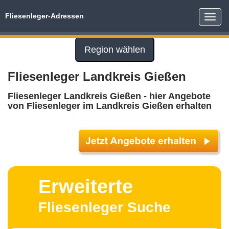
Fliesenleger-Adressen
Toggle
naviga
Region wählen
Fliesenleger Landkreis Gießen
Fliesenleger Landkreis Gießen - hier Angebote
von Fliesenleger im Landkreis Gießen erhalten
Erweiterte
Fliesenleger Suche