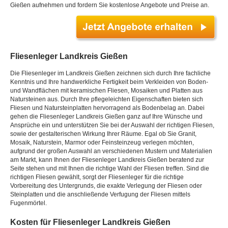
Gießen aufnehmen und fordern Sie kostenlose Angebote und Preise an.
Fliesenleger Landkreis Gießen
Die Fliesenleger im Landkreis Gießen zeichnen sich durch Ihre fachliche
Kenntnis und Ihre handwerkliche Fertigkeit beim Verkleiden von Boden-
und Wandflächen mit keramischen Fliesen, Mosaiken und Platten aus
Natursteinen aus. Durch Ihre pflegeleichten Eigenschaften bieten sich
Fliesen und Natursteinplatten hervorragend als Bodenbelag an. Dabei
gehen die Fliesenleger Landkreis Gießen ganz auf Ihre Wünsche und
Ansprüche ein und unterstützen Sie bei der Auswahl der richtigen Fliesen,
sowie der gestalterischen Wirkung Ihrer Räume. Egal ob Sie Granit,
Mosaik, Naturstein, Marmor oder Feinsteinzeug verlegen möchten,
aufgrund der großen Auswahl an verschiedenen Mustern und Materialien
am Markt, kann Ihnen der Fliesenleger Landkreis Gießen beratend zur
Seite stehen und mit Ihnen die richtige Wahl der Fliesen treffen. Sind die
richtigen Fliesen gewählt, sorgt der Fliesenleger für die richtige
Vorbereitung des Untergrunds, die exakte Verlegung der Fliesen oder
Steinplatten und die anschließende Verfugung der Fliesen mittels
Fugenmörtel.
Kosten für Fliesenleger Landkreis Gießen