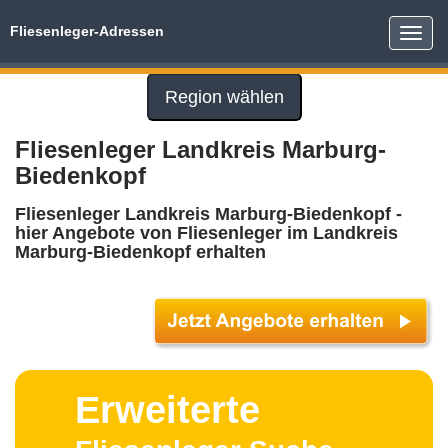
Fliesenleger-Adressen
Toggle
naviga
Region wählen
Fliesenleger Landkreis Marburg-
Biedenkopf
Fliesenleger Landkreis Marburg-Biedenkopf -
hier Angebote von Fliesenleger im Landkreis
Marburg-Biedenkopf erhalten
Erweiterte