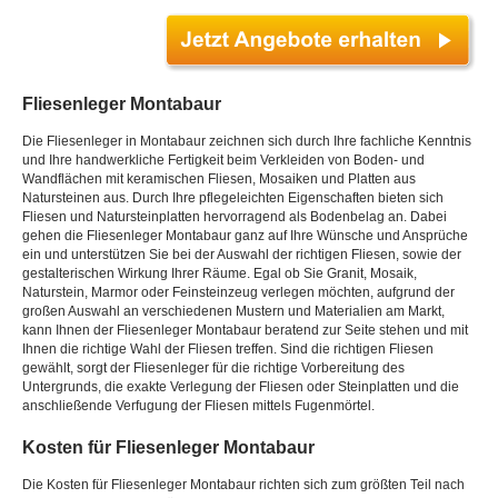
Fliesenleger Montabaur
Die Fliesenleger in Montabaur zeichnen sich durch Ihre fachliche Kenntnis
und Ihre handwerkliche Fertigkeit beim Verkleiden von Boden- und
Wandflächen mit keramischen Fliesen, Mosaiken und Platten aus
Natursteinen aus. Durch Ihre pflegeleichten Eigenschaften bieten sich
Fliesen und Natursteinplatten hervorragend als Bodenbelag an. Dabei
gehen die Fliesenleger Montabaur ganz auf Ihre Wünsche und Ansprüche
ein und unterstützen Sie bei der Auswahl der richtigen Fliesen, sowie der
gestalterischen Wirkung Ihrer Räume. Egal ob Sie Granit, Mosaik,
Naturstein, Marmor oder Feinsteinzeug verlegen möchten, aufgrund der
großen Auswahl an verschiedenen Mustern und Materialien am Markt,
kann Ihnen der Fliesenleger Montabaur beratend zur Seite stehen und mit
Ihnen die richtige Wahl der Fliesen treffen. Sind die richtigen Fliesen
gewählt, sorgt der Fliesenleger für die richtige Vorbereitung des
Untergrunds, die exakte Verlegung der Fliesen oder Steinplatten und die
anschließende Verfugung der Fliesen mittels Fugenmörtel.
Kosten für Fliesenleger Montabaur
Die Kosten für Fliesenleger Montabaur richten sich zum größten Teil nach