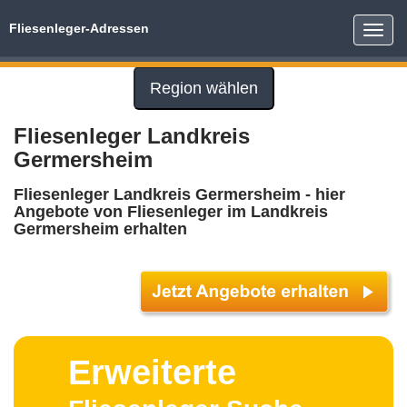
Fliesenleger-Adressen
Toggle
naviga
Region wählen
Fliesenleger Landkreis
Germersheim
Fliesenleger Landkreis Germersheim - hier
Angebote von Fliesenleger im Landkreis
Germersheim erhalten
Erweiterte