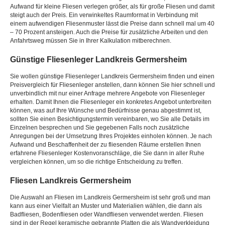
Aufwand für kleine Fliesen verlegen größer, als für große Fliesen und damit
steigt auch der Preis. Ein verwinkeltes Raumformat in Verbindung mit
einem aufwendigen Fliesenmuster lässt die Preise dann schnell mal um 40
– 70 Prozent ansteigen. Auch die Preise für zusätzliche Arbeiten und den
Anfahrtsweg müssen Sie in Ihrer Kalkulation mitberechnen.
Günstige Fliesenleger Landkreis Germersheim
Sie wollen günstige Fliesenleger Landkreis Germersheim finden und einen
Preisvergleich für Fliesenleger anstellen, dann können Sie hier schnell und
unverbindlich mit nur einer Anfrage mehrere Angebote von Fliesenleger
erhalten. Damit Ihnen die Fliesenleger ein konkretes Angebot unterbreiten
können, was auf Ihre Wünsche und Bedürfnisse genau abgestimmt ist,
sollten Sie einen Besichtigungstermin vereinbaren, wo Sie alle Details im
Einzelnen besprechen und Sie gegebenen Falls noch zusätzliche
Anregungen bei der Umsetzung Ihres Projektes einholen können. Je nach
Aufwand und Beschaffenheit der zu fliesenden Räume erstellen Ihnen
erfahrene Fliesenleger Kostenvoranschläge, die Sie dann in aller Ruhe
vergleichen können, um so die richtige Entscheidung zu treffen.
Fliesen Landkreis Germersheim
Die Auswahl an Fliesen im Landkreis Germersheim ist sehr groß und man
kann aus einer Vielfalt an Muster und Materialien wählen, die dann als
Badfliesen, Bodenfliesen oder Wandfliesen verwendet werden. Fliesen
sind in der Regel keramische gebrannte Platten die als Wandverkleidung