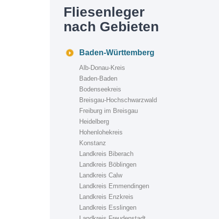
Fliesenleger
nach Gebieten
Baden-Württemberg
Alb-Donau-Kreis
Baden-Baden
Bodenseekreis
Breisgau-Hochschwarzwald
Freiburg im Breisgau
Heidelberg
Hohenlohekreis
Konstanz
Landkreis Biberach
Landkreis Böblingen
Landkreis Calw
Landkreis Emmendingen
Landkreis Enzkreis
Landkreis Esslingen
Landkreis Freudenstadt