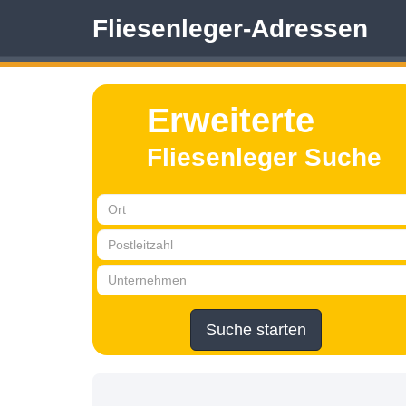
Fliesenleger-Adressen
Erweiterte
Fliesenleger Suche
Suche starten