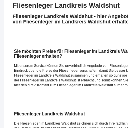
Fliesenleger Landkreis Waldshut
Fliesenleger Landkreis Waldshut - hier Angebo
von Fliesenleger im Landkreis Waldshut erhalt
Sie möchten Preise für Fliesenleger im Landkreis W
Fliesenleger erhalten?
Mit unserem Service können Sie unverbindlich Angebote von Fliesenleger
Eindruck über die Preise der Fliesenleger verschaffen, damit Sie besser 
Fliesenleger im Landkreis Waldshut zusammen und erhalten so günstige P
der Fliesenleger im Landkreis Waldshut ist erbracht und somit können Sie
hier den direkt Kontakt zum Fliesenleger im Landkreis Waldshut aufnehm
Fliesenleger Landkreis Waldshut
Die Fliesenleger im Landkreis Waldshut zeichnen sich durch Ihre fachlich